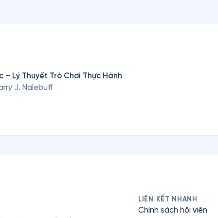
c – Lý Thuyết Trò Chơi Thực Hành
arry J. Nalebuff
LIÊN KẾT NHANH
Chính sách hội viên