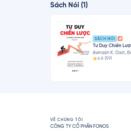
Sách Nói (1)
SÁCH NÓI
Tư Duy Chiến Lượ
Avinash K. Dixit, B
4.6
(
59
)
VỀ CHÚNG TÔI
CÔNG TY CỔ PHẦN FONOS