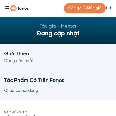
Các gói & Mức giá
Tác giả / Mentor
Đang cập nhật
Giới Thiệu
Đang cập nhật
Tác Phẩm Có Trên Fonos
Chưa có nội dung
VỀ CHÚNG TÔI