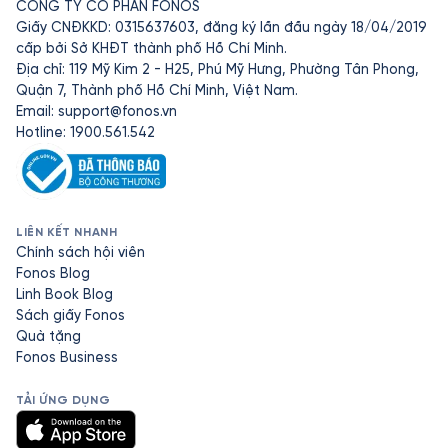
CÔNG TY CỔ PHẦN FONOS
Giấy CNĐKKD: 0315637603, đăng ký lần đầu ngày 18/04/2019
cấp bởi Sở KHĐT thành phố Hồ Chí Minh.
Địa chỉ: 119 Mỹ Kim 2 - H25, Phú Mỹ Hưng, Phường Tân Phong,
Quận 7, Thành phố Hồ Chí Minh, Việt Nam.
Email:
support@fonos.vn
Hotline: 1900.561.542
LIÊN KẾT NHANH
Chính sách hội viên
Fonos Blog
Linh Book Blog
Sách giấy Fonos
Quà tặng
Fonos Business
TẢI ỨNG DỤNG