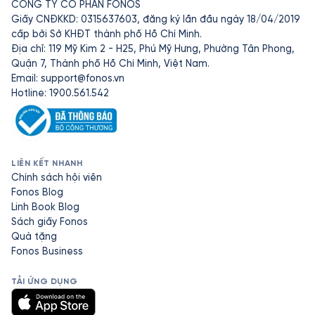
CÔNG TY CỔ PHẦN FONOS
Giấy CNĐKKD: 0315637603, đăng ký lần đầu ngày 18/04/2019
cấp bởi Sở KHĐT thành phố Hồ Chí Minh.
Địa chỉ: 119 Mỹ Kim 2 - H25, Phú Mỹ Hưng, Phường Tân Phong,
Quận 7, Thành phố Hồ Chí Minh, Việt Nam.
Email:
support@fonos.vn
Hotline: 1900.561.542
LIÊN KẾT NHANH
Chính sách hội viên
Fonos Blog
Linh Book Blog
Sách giấy Fonos
Quà tặng
Fonos Business
TẢI ỨNG DỤNG