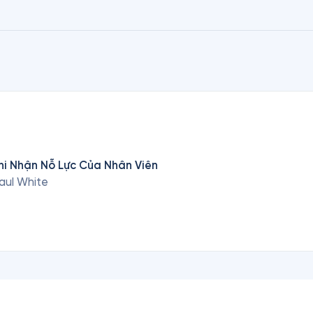
hi Nhận Nỗ Lực Của Nhân Viên
aul White