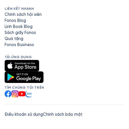
LIÊN KẾT NHANH
Chính sách hội viên
Fonos Blog
Linh Book Blog
Sách giấy Fonos
Quà tặng
Fonos Business
TẢI ỨNG DỤNG
TÌM CHÚNG TÔI TRÊN
Facebook
Instagram
YouTube
Zalo
Điều khoản sử dụng
Chính sách bảo mật