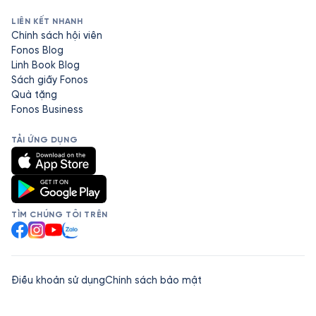
LIÊN KẾT NHANH
Chính sách hội viên
Fonos Blog
Linh Book Blog
Sách giấy Fonos
Quà tặng
Fonos Business
TẢI ỨNG DỤNG
TÌM CHÚNG TÔI TRÊN
Facebook
Instagram
YouTube
Zalo
Điều khoản sử dụng
Chính sách bảo mật