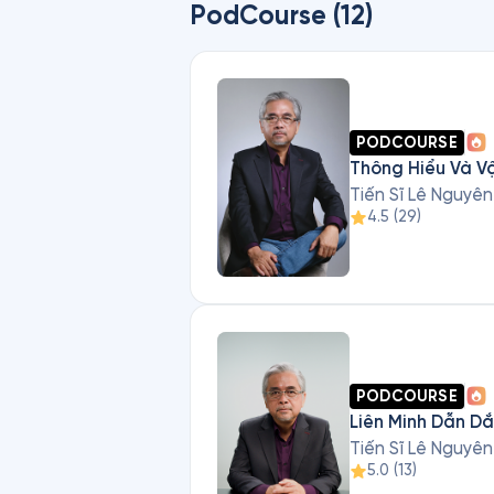
PodCourse (12)
PODCOURSE
Thông Hiểu Và V
Tiến Sĩ Lê Nguyê
4.5
(
29
)
PODCOURSE
Liên Minh Dẫn Dắ
Tiến Sĩ Lê Nguyê
5.0
(
13
)