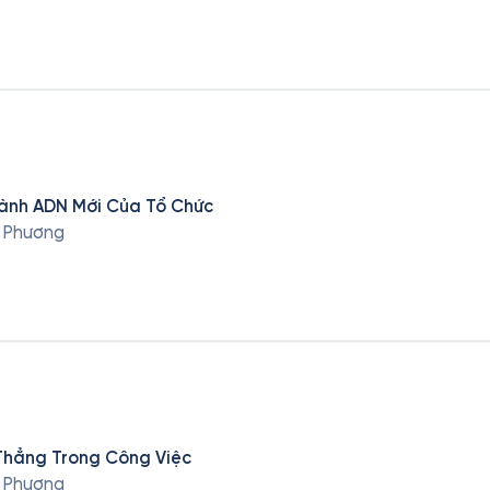
hành ADN Mới Của Tổ Chức
n Phương
Thẳng Trong Công Việc
n Phương