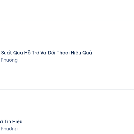
 Suất Qua Hỗ Trợ Và Đối Thoại Hiệu Quả
n Phương
à Tín Hiệu
n Phương