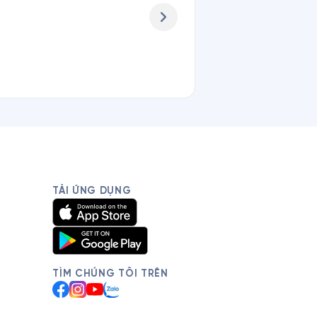
TẢI ỨNG DỤNG
TÌM CHÚNG TÔI TRÊN
Facebook
Instagram
YouTube
Zalo