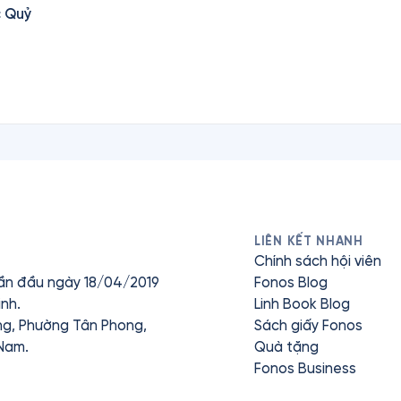
c Quỷ
LIÊN KẾT NHANH
Chính sách hội viên
ần đầu ngày 18/04/2019
Fonos Blog
nh.
Linh Book Blog
ưng, Phường Tân Phong,
Sách giấy Fonos
 Nam.
Quà tặng
Fonos Business